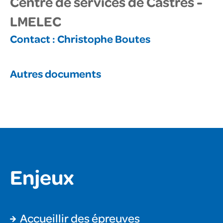
Centre de services de Castres -
LMELEC
Contact :
Christophe Boutes
Autres documents
Enjeux
Accueillir des épreuves