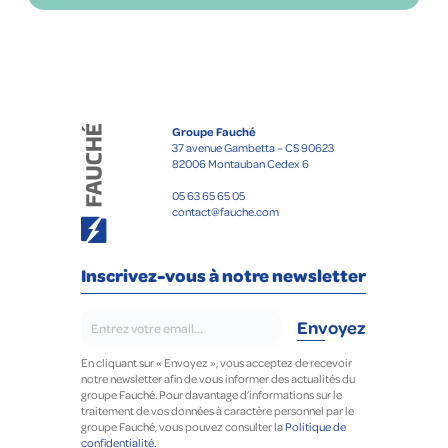
Groupe Fauché
37 avenue Gambetta – CS 90623
82006 Montauban Cedex 6
05 63 65 65 05
contact@fauche.com
Inscrivez-vous à notre newsletter
En cliquant sur « Envoyez », vous acceptez de recevoir
notre newsletter afin de vous informer des actualités du
groupe Fauché. Pour davantage d’informations sur le
traitement de vos données à caractère personnel par le
groupe Fauché, vous pouvez consulter la
Politique de
confidentialité.