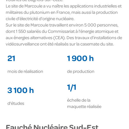
Le site de Marcoule a vu naître les applications industrielles et
militaires du plutonium en France, mais aussi la production
civile d’électricité d’origine nucléaire.
Sur le site de Marcoule travaillent environ 5 000 personnes,
dont 1 550 salariés du Commissariat à l’énergie atomique et
aux énergies alternatives (CEA). Des travaux d’installations de
vidéosurveillance ont été réalisés sur la casemate du site.
21
1 900 h
mois de réalisation
de production
1/1
3 100 h
échelle de la
d'études
maquette réalisée
Fauché Nucléaire Sud-Est