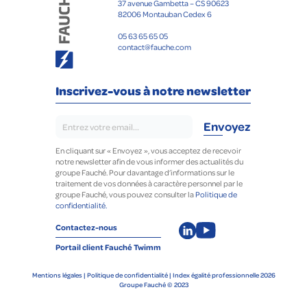
37 avenue Gambetta – CS 90623
82006 Montauban Cedex 6
05 63 65 65 05
contact@fauche.com
Inscrivez-vous à notre newsletter
En cliquant sur « Envoyez », vous acceptez de recevoir
notre newsletter afin de vous informer des actualités du
groupe Fauché. Pour davantage d’informations sur le
traitement de vos données à caractère personnel par le
groupe Fauché, vous pouvez consulter la
Politique de
confidentialité.
Contactez-nous
Portail client Fauché Twimm
Mentions légales
|
Politique de confidentialité
|
Index égalité professionnelle 2026
Groupe Fauché © 2023