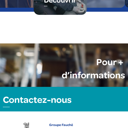
Pour +
d’informations
Contactez-nous
Groupe Fauché