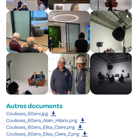
Autres documents
Coulisses_60ans.jpg
Coulisses_60ans_Alain_Hilario.png
Coulisses_60ans_Elisa_Claire.png
Coulisses_60ans_Elisa_Claire_2.png