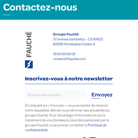
Contactez-nous
Groupe Fauché
37 avenue Gambetta – CS 90623
82006 Montauban Cedex 6
05 63 65 65 05
contact@fauche.com
Inscrivez-vous à notre newsletter
En cliquant sur « Envoyez », vous acceptez de recevoir
notre newsletter afin de vous informer des actualités du
groupe Fauché. Pour davantage d’informations sur le
traitement de vos données à caractère personnel par le
groupe Fauché, vous pouvez consulter la
Politique de
confidentialité.