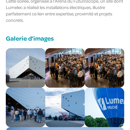
Cette soirée, organisée à l’Arena du Futuroscope, un site dont
Lumelec a réalisé les installations électriques, illustre
parfaitement ce lien entre expertise, proximité et projets
concrets.
Galerie d'images