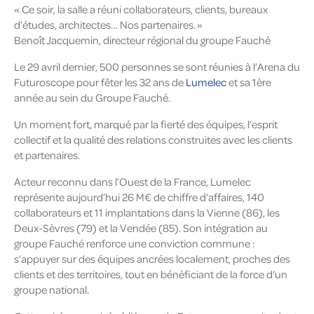
« Ce soir, la salle a réuni collaborateurs, clients, bureaux
d’études, architectes… Nos partenaires. »
Benoît Jacquemin, directeur régional du groupe Fauché
Le 29 avril dernier, 500 personnes se sont réunies à l’Arena du
Futuroscope pour fêter les 32 ans de
Lumelec
et sa 1ère
année au sein du Groupe Fauché.
Un moment fort, marqué par la fierté des équipes, l’esprit
collectif et la qualité des relations construites avec les clients
et partenaires.
Acteur reconnu dans l’Ouest de la France, Lumelec
représente aujourd’hui 26 M€ de chiffre d’affaires, 140
collaborateurs et 11 implantations dans la Vienne (86), les
Deux-Sèvres (79) et la Vendée (85). Son intégration au
groupe Fauché renforce une conviction commune :
s’appuyer sur des équipes ancrées localement, proches des
clients et des territoires, tout en bénéficiant de la force d’un
groupe national.