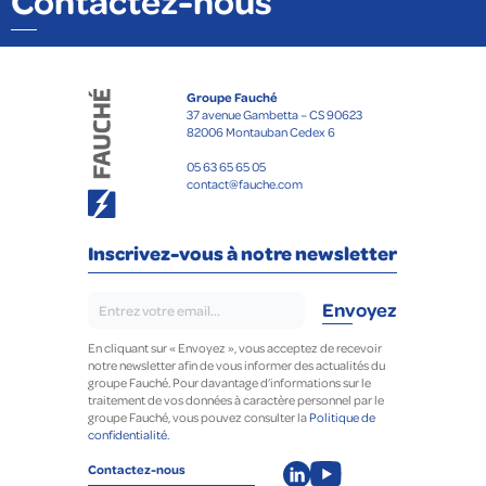
Contactez-nous
Groupe Fauché
37 avenue Gambetta – CS 90623
82006 Montauban Cedex 6
05 63 65 65 05
contact@fauche.com
Inscrivez-vous à notre newsletter
En cliquant sur « Envoyez », vous acceptez de recevoir
notre newsletter afin de vous informer des actualités du
groupe Fauché. Pour davantage d’informations sur le
traitement de vos données à caractère personnel par le
groupe Fauché, vous pouvez consulter la
Politique de
confidentialité.
Contactez-nous