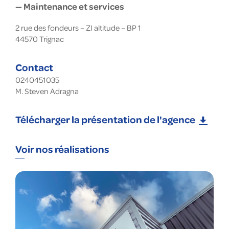
— Maintenance et services
2 rue des fondeurs – ZI altitude – BP 1
44570
Trignac
Contact
0240451035
M. Steven Adragna
Télécharger la présentation de l'agence
Voir nos réalisations