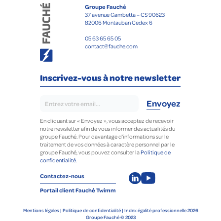
Groupe Fauché
37 avenue Gambetta – CS 90623
82006 Montauban Cedex 6
05 63 65 65 05
contact@fauche.com
Inscrivez-vous à notre newsletter
En cliquant sur « Envoyez », vous acceptez de recevoir
notre newsletter afin de vous informer des actualités du
groupe Fauché. Pour davantage d’informations sur le
traitement de vos données à caractère personnel par le
groupe Fauché, vous pouvez consulter la
Politique de
confidentialité.
Contactez-nous
Portail client Fauché Twimm
Mentions légales
|
Politique de confidentialité
|
Index égalité professionnelle 2026
Groupe Fauché © 2023