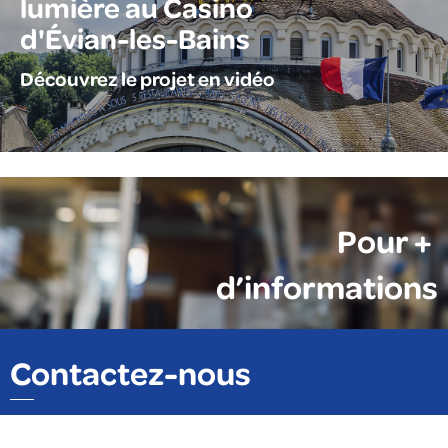
lumière au Casino
d'Évian-les-Bains
Découvrez le projet en vidéo
Pour +
d’informations
Contactez-nous