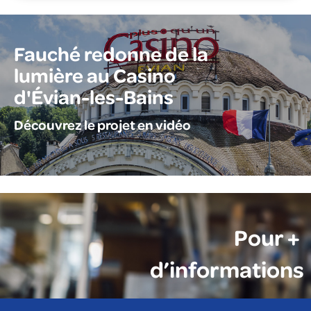
Fauché redonne de la
lumière au Casino
d'Évian-les-Bains
Découvrez le projet en vidéo
Pour +
d’informations