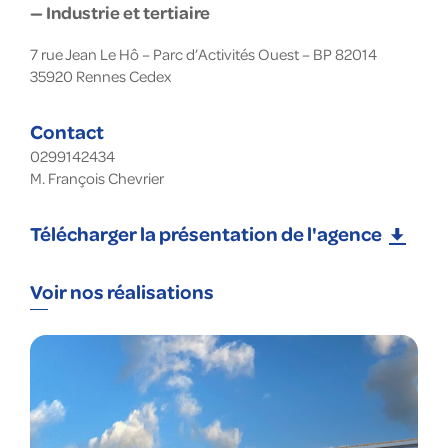
— Industrie et tertiaire
7 rue Jean Le Hô – Parc d’Activités Ouest – BP 82014
35920
Rennes Cedex
Contact
0299142434
M. François Chevrier
Télécharger la présentation de l'agence
Voir nos réalisations