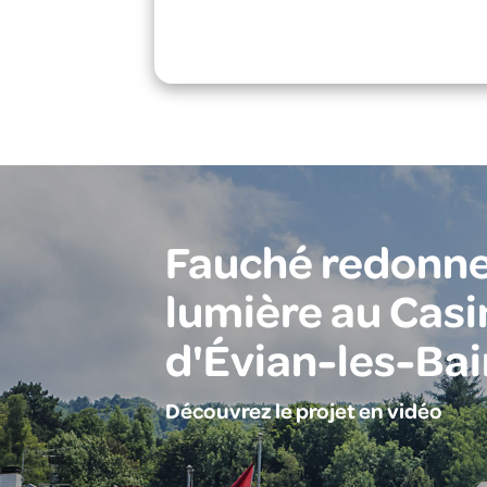
Fauché redonne
lumière au Casi
d'Évian-les-Bai
Découvrez le projet en vidéo