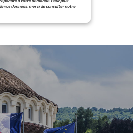
 répondre à votre demande. Pour plus
de vos données, merci de consulter notre