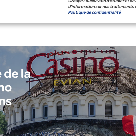
Groupe Fauché afin d’étudier et de
d’information sur nos traitements 
Politique de confidentialité
 de la
no
ns