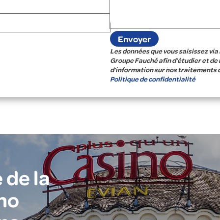
Les données que vous saisissez via 
Groupe Fauché afin d’étudier et de
d’information sur nos traitements 
Politique de confidentialité
 de la
no