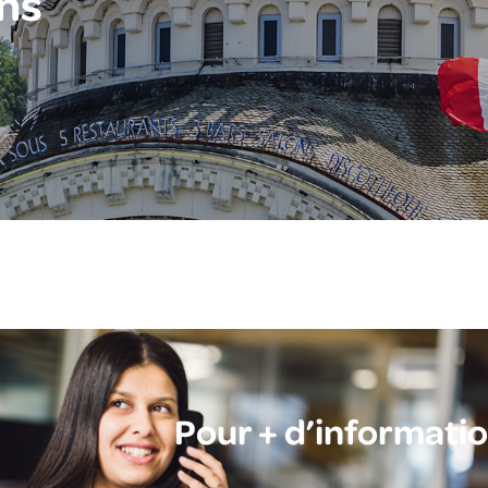
ns
Pour + d’informati