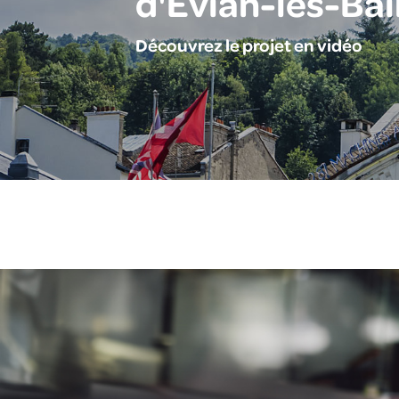
d'Évian-les-Bai
Découvrez le projet en vidéo