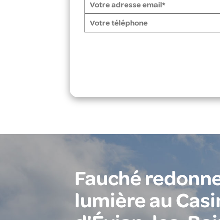
Fauché redonne
lumière au Casi