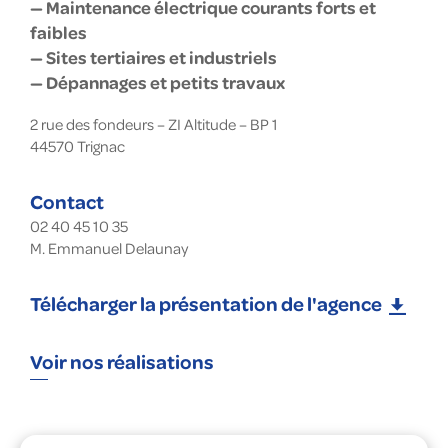
— Maintenance électrique courants forts et
faibles
— Sites tertiaires et industriels
— Dépannages et petits travaux
2 rue des fondeurs – ZI Altitude – BP 1
44570
Trignac
Contact
02 40 45 10 35
M. Emmanuel Delaunay
Télécharger la présentation de l'agence
Voir nos réalisations