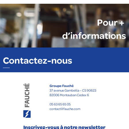
Pour +
d’informations
Contactez-nous
Groupe Fauché
37 avenue Gambetta – CS 90623
82006 Montauban Cedex 6
05 63 65 65 05
contact@fauche.com
Inscrivez-vous à notre newsletter