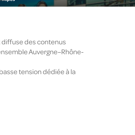
t diffuse des contenus
 l’ensemble Auvergne–Rhône-
basse tension dédiée à la