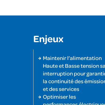
Enjeux
Maintenir l’alimentation
Haute et Basse tension s
interruption pour garanti
la continuité des émissio
et des services
Optimiser les
performances électrique