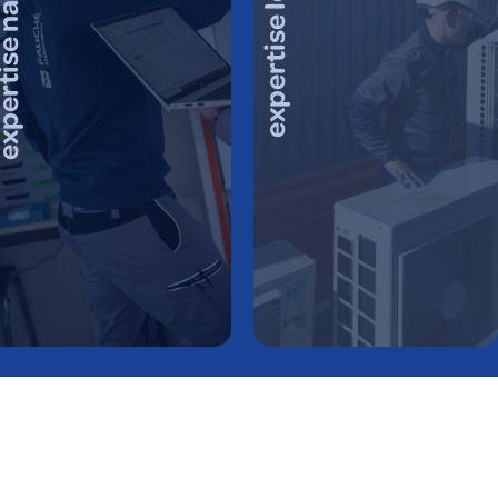
ise nationale
expertise locale