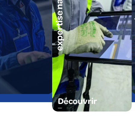
expertise nationale
expert
Découvrir