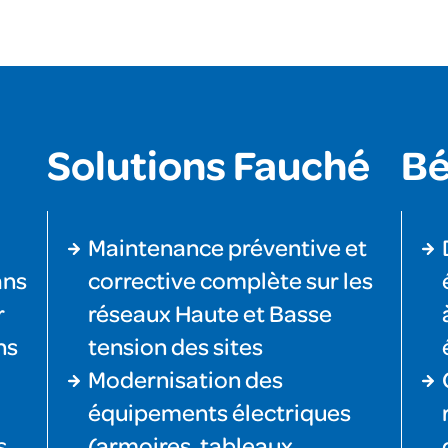
Solutions Fauché
Bé
Maintenance préventive et
ans
corrective complète sur les
r
réseaux Haute et Basse
ns
tension des sites
Modernisation des
équipements électriques
s
(armoires, tableaux,