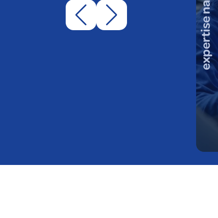
expertise nationale
expertise locale