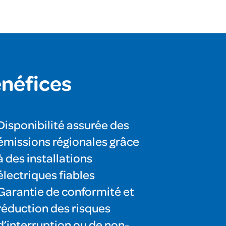
néfices
Disponibilité assurée des
émissions régionales grâce
à des installations
électriques fiables
Garantie de conformité et
réduction des risques
d’interruption ou de non-