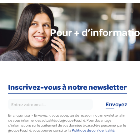
Pour + d’informati
Inscrivez-vous à notre newsletter
En cliquant sur « Envoyez », vous acceptez de recevoir notre newsletter afin
de vous informer des actualités du groupe Fauché. Pour davantage
d’informations sur le traitement de vos données à caractère personnel par le
groupe Fauché, vous pouvez consulter la
Politique de confidentialité.