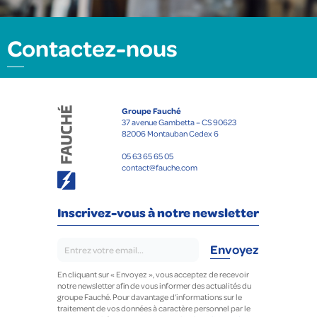
Contactez-nous
Groupe Fauché
37 avenue Gambetta – CS 90623
82006 Montauban Cedex 6
05 63 65 65 05
contact@fauche.com
Inscrivez-vous à notre newsletter
En cliquant sur « Envoyez », vous acceptez de recevoir
notre newsletter afin de vous informer des actualités du
groupe Fauché. Pour davantage d’informations sur le
traitement de vos données à caractère personnel par le