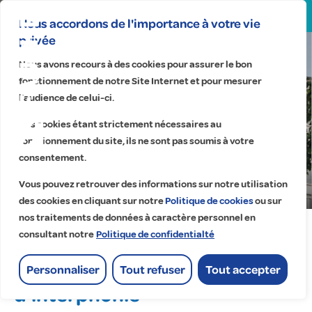
Search
for:
Nous accordons de l'importance à votre vie
privée
Nous avons recours à des cookies pour assurer le bon
| PACA
fonctionnement de notre Site Internet et pour mesurer
l’audience de celui-ci.
Famille & Provence
Logements résidentiels
Ces cookies étant strictement nécessaires au
fonctionnement du site, ils ne sont pas soumis à votre
en PACA
consentement.
Accueil
>
Réalisations
>
Vous pouvez retrouver des informations sur notre utilisation
Logements résidentiels en PACA
des cookies en cliquant sur notre
Politique de cookies
ou sur
nos traitements de données à caractère personnel en
consultant notre
Politique de confidentialté
Remplacement des systèmes
Personnaliser
Tout refuser
Tout accepter
d’interphonie