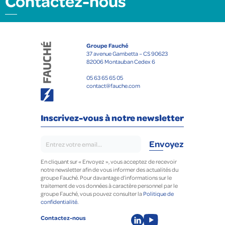
Contactez-nous
Groupe Fauché
37 avenue Gambetta – CS 90623
82006 Montauban Cedex 6
05 63 65 65 05
contact@fauche.com
Inscrivez-vous à notre newsletter
En cliquant sur « Envoyez », vous acceptez de recevoir
notre newsletter afin de vous informer des actualités du
groupe Fauché. Pour davantage d’informations sur le
traitement de vos données à caractère personnel par le
groupe Fauché, vous pouvez consulter la
Politique de
confidentialité.
Contactez-nous