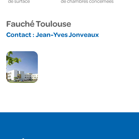
de surface
de chambres concernées
Fauché Toulouse
Contact :
Jean-Yves Jonveaux