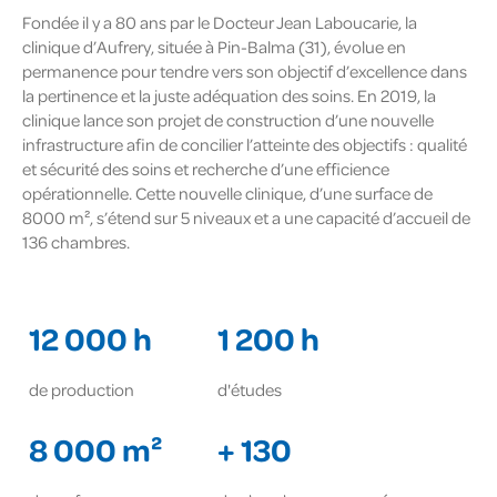
Fondée il y a 80 ans par le Docteur Jean Laboucarie, la
clinique d’Aufrery, située à Pin-Balma (31), évolue en
permanence pour tendre vers son objectif d’excellence dans
la pertinence et la juste adéquation des soins. En 2019, la
clinique lance son projet de construction d’une nouvelle
infrastructure afin de concilier l’atteinte des objectifs : qualité
et sécurité des soins et recherche d’une efficience
opérationnelle. Cette nouvelle clinique, d’une surface de
8000 m², s’étend sur 5 niveaux et a une capacité d’accueil de
136 chambres.
12 000 h
1 200 h
de production
d'études
8 000 m²
+ 130