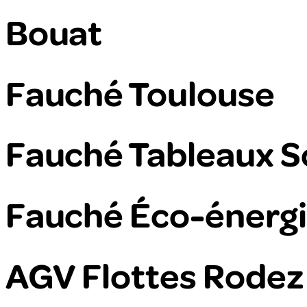
Bouat
Fauché Toulouse
Fauché Tableaux S
Fauché Éco-énerg
AGV Flottes Rodez